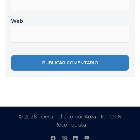
Web
© 2026 - Desarrollado por Área TIC - UTN
Reconquista