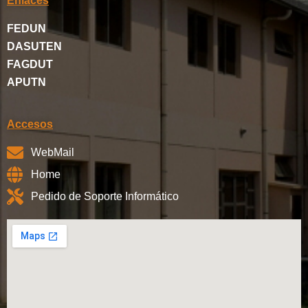
Enlaces
FEDUN
DASUTEN
FAGDUT
APUTN
Accesos
WebMail
Home
Pedido de Soporte Informático