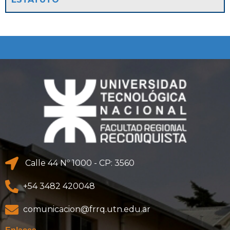
Calle 44 Nº 1000 - CP: 3560
+54 3482 420048
comunicacion@frrq.utn.edu.ar