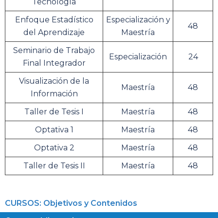
Tecnología
Enfoque Estadístico
Especialización y
48
del Aprendizaje
Maestría
Seminario de Trabajo
Especialización
24
Final Integrador
Visualización de la
Maestría
48
Información
Taller de Tesis I
Maestría
48
Optativa 1
Maestría
48
Optativa 2
Maestría
48
Taller de Tesis II
Maestría
48
CURSOS: Objetivos y Contenidos