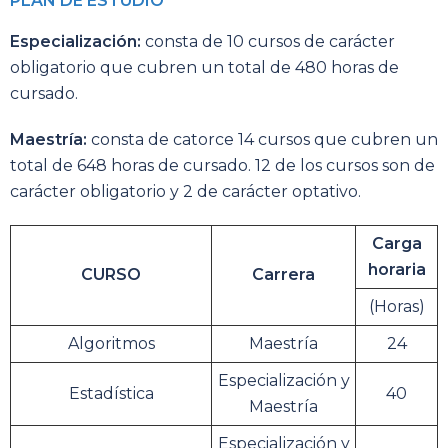
PLAN DE ESTUDIO
Especialización:
consta de 10 cursos de carácter
obligatorio que cubren un total de 480 horas de
cursado.
Maestría:
consta de catorce 14 cursos que cubren un
total de 648 horas de cursado. 12 de los cursos son de
carácter obligatorio y 2 de carácter optativo.
Carga
horaria
CURSO
Carrera
(Horas)
Algoritmos
Maestría
24
Especialización y
Estadística
40
Maestría
Especialización y