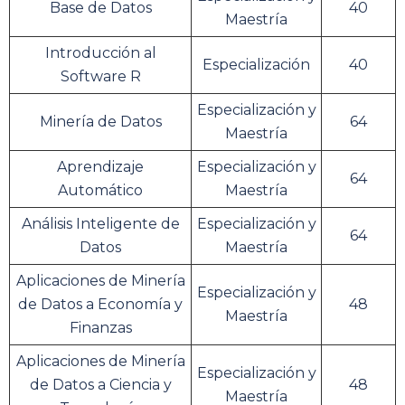
Base de Datos
40
Maestría
Introducción al
Especialización
40
Software R
Especialización y
Minería de Datos
64
Maestría
Aprendizaje
Especialización y
64
Automático
Maestría
Análisis Inteligente de
Especialización y
64
Datos
Maestría
Aplicaciones de Minería
Especialización y
de Datos a Economía y
48
Maestría
Finanzas
Aplicaciones de Minería
Especialización y
de Datos a Ciencia y
48
Maestría