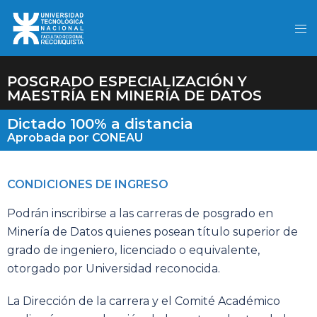
POSGRADO ESPECIALIZACIÓN Y
MAESTRÍA EN MINERÍA DE DATOS
Dictado 100% a distancia
Aprobada por CONEAU
CONDICIONES DE INGRESO
Podrán inscribirse a las carreras de posgrado en
Minería de Datos quienes posean título superior de
grado de ingeniero, licenciado o equivalente,
otorgado por Universidad reconocida.
La Dirección de la carrera y el Comité Académico