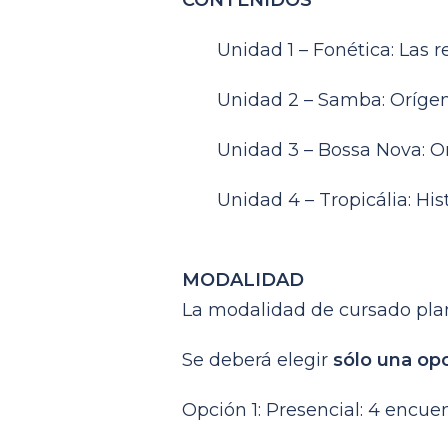
Unidad 1 – Fonética: Las reg
Unidad 2 – Samba: Orígenes,
Unidad 3 – Bossa Nova: Oríge
Unidad 4 – Tropicália: Histor
MODALIDAD
La modalidad de cursado plant
Se deberá elegir
sólo una opc
Opción 1: Presencial: 4 encuen