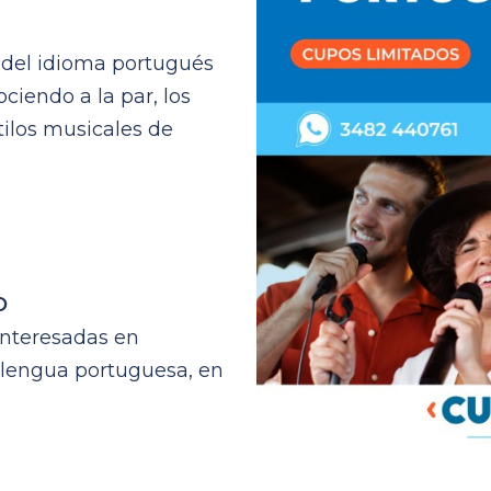
s del idioma portugués
ciendo a la par, los
tilos musicales de
O
interesadas en
a lengua portuguesa, en