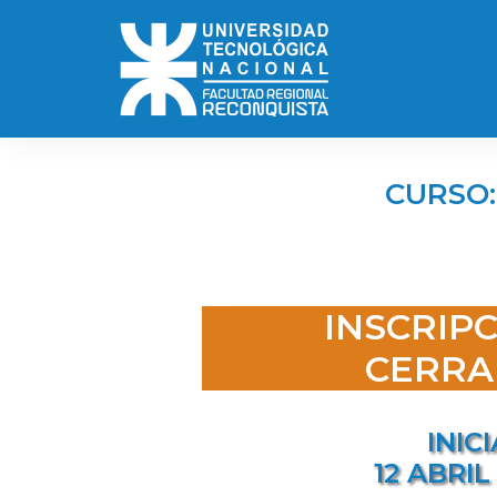
CURSO:
INSCRIP
CERRA
INICI
12 ABRIL