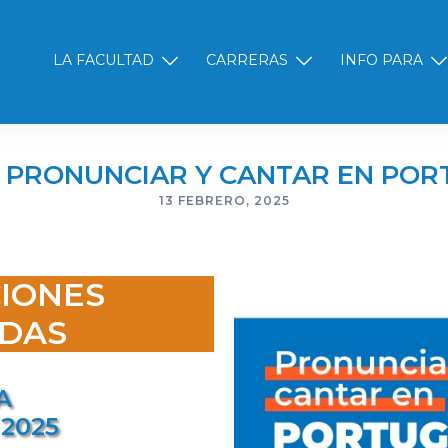
LA FACULTAD
CARRERAS
INFO PARA
 PRONUNCIAR Y CANTAR EN PO
13 FEBRERO, 2025
CIONES
DAS
A
 2025