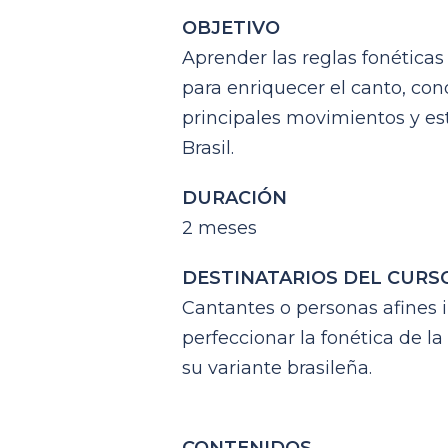
OBJETIVO
A
prender las reglas fonética
para enriquecer el canto, cono
principales movimientos y es
Brasil.
DURACIÓN
2 meses
DESTINATARIOS DEL CURS
Cantantes o personas afines 
perfeccionar la fonética de l
su variante brasileña.
CONTENIDOS