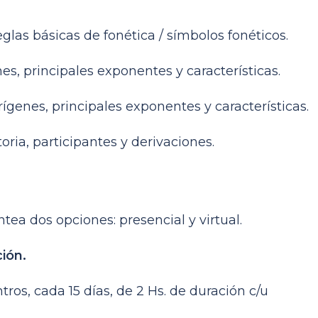
las básicas de fonética / símbolos fonéticos.
 principales exponentes y características.
nes, principales exponentes y características.
ia, participantes y derivaciones.
ea dos opciones: presencial y virtual.
ión.
tros, cada 15 días, de 2 Hs. de duración c/u