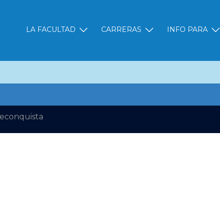
LA FACULTAD
CARRERAS
INFO PARA
TE
Reconquista