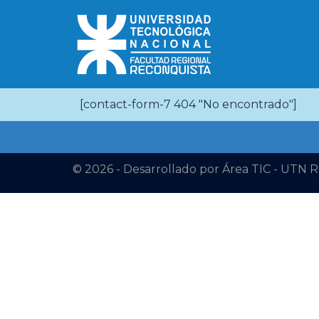
SELECCIÓN DOCEN
[contact-form-7 404 "No encontrado"]
© 2026 - Desarrollado por Área TIC - UTN 