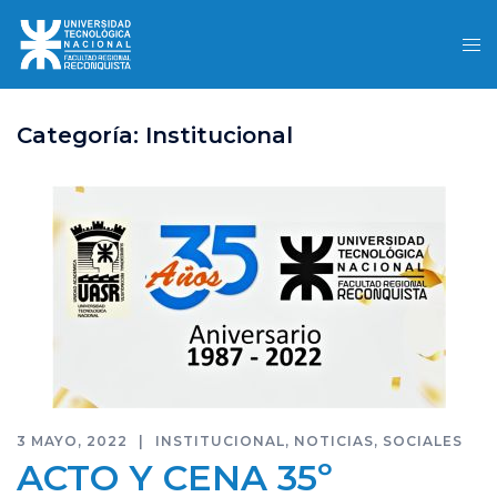
Skip
to
content
Categoría:
Institucional
3 MAYO, 2022
INSTITUCIONAL
,
NOTICIAS
,
SOCIALES
ACTO Y CENA 35º