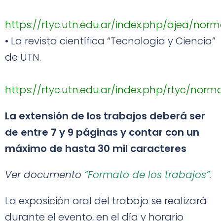
https://rtyc.utn.edu.ar/index.php/ajea/nor
•
La revista científica
“Tecnologia y Ciencia”
de UTN.
https://rtyc.utn.edu.ar/index.php/rtyc/nor
La extensión de los trabajos deberá ser
de entre 7 y 9 páginas y contar con un
máximo de hasta 30 mil caracteres
Ver documento
“Formato de los trabajos”.
La exposición oral del trabajo se realizará
durante el evento, en el día y horario